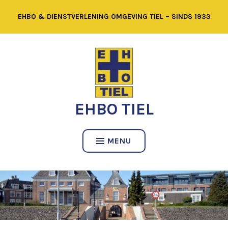
Spring
EHBO & DIENSTVERLENING OMGEVING TIEL – SINDS 1933
naar
inhoud
EHBO TIEL
MENU